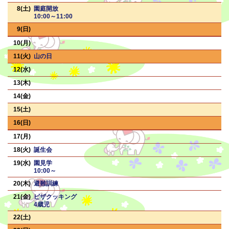
8
園庭開放
10:00～11:00
9
10
11
山の日
12
13
14
15
16
17
18
誕生会
19
園見学
10:00～
20
避難訓練
21
ピザクッキング
4歳児
22